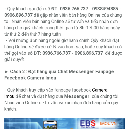
- Quý khách gọi đến số
ĐT:
0936.766.737 - 0938494885 -
0906.896.737
để gặp nhân viên bán hàng Online của chúng
tôi. Nhân viên bán hàng Online sẽ tư vấn và tiếp nhận đơn
hàng cho quý khách trong thời gian từ 8h-17h00 hàng ngày
từ thứ 2 đến thứ 7 hàng tuần.
- Với những đơn hàng ngoài giờ hành chính Qúy khách đặt
hàng Online sẽ được xử lý vào hôm sau, hoặc quý khách có
thể gọi vào số
ĐT:
0936.766.737 -
0906.896.737
để được
giải quyết.
► Cách 2 : Đặt hàng qua Chat Messenger Fanpage
Facebook Camera Imou
- Quý khách truy cập vào fanpage facebook
Camera
Imou
để chat và đặt hàng qua
Messenger
của chúng tôi.
Nhân viên Online sẽ tư vấn và xác nhận đơn hàng của quý
khách.