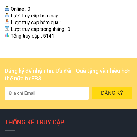
Online : 0
Lượt truy cập hôm nay :
Lượt truy cập hôm qua :
Lượt truy cập trong tháng : 0
Tổng truy cập : 5141
Đăng ký để nhận tin: Ưu đãi - Quà tặng và nhiều hơn
thế nữa từ EBS
ĐĂNG KÝ
THỐNG KÊ TRUY CẬP