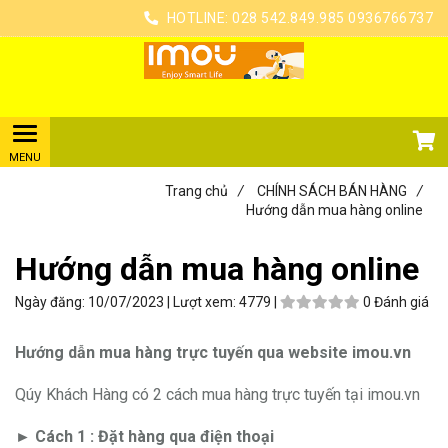
HOTLINE:
028 542.849.985
0936766737
Trang chủ
/
CHÍNH SÁCH BÁN HÀNG
/
Hướng dẫn mua hàng online
Hướng dẫn mua hàng online
Ngày đăng:
10/07/2023 |
Lượt xem:
4779 |
0 Đánh giá
Hướng dẫn mua hàng trực tuyến qua website imou.vn
Qúy Khách Hàng có 2 cách mua hàng trực tuyến tại imou.vn
► Cách 1 : Đặt hàng qua điện thoại