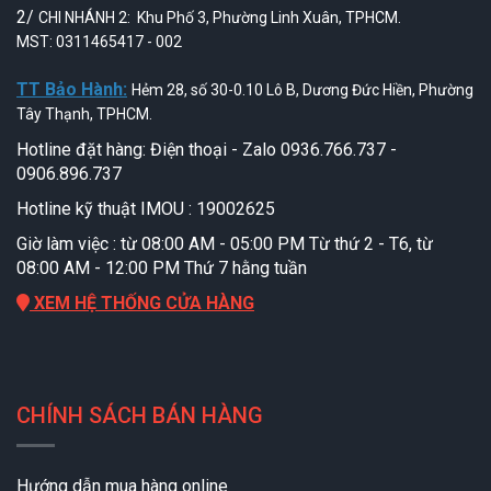
2/
CHI NHÁNH 2: Khu Phố 3, Phường Linh Xuân, TPHCM.
MST: 0311465417 - 002
TT Bảo Hành:
Hẻm 28, số 30-0.10 Lô B, Dương Đức Hiền, Phường
Tây Thạnh, TPHCM.
Hotline đặt hàng: Điện thoại - Zalo 0936.766.737 -
0906.896.737
Hotline kỹ thuật IMOU : 19002625
Giờ làm việc : từ 08:00 AM - 05:00 PM Từ thứ 2 - T6, từ
08:00 AM - 12:00 PM Thứ 7 hằng tuần
XEM HỆ THỐNG CỬA HÀNG
CHÍNH SÁCH BÁN HÀNG
Hướng dẫn mua hàng online