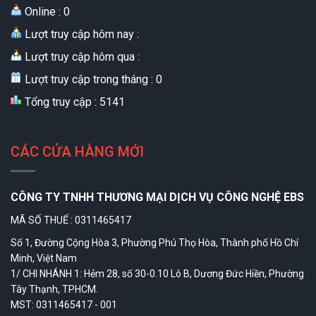
Online : 0
Lượt truy cập hôm nay :
Lượt truy cập hôm qua :
Lượt truy cập trong tháng : 0
Tổng truy cập : 5141
CÁC CỬA HÀNG MỚI
CÔNG TY TNHH THƯƠNG MẠI DỊCH VỤ CÔNG NGHỆ EBS
MÃ SỐ THUẾ : 0311465417
Số 1, Đường Cộng Hòa 3, Phường Phú Thọ Hòa, Thành phố Hồ Chí
Minh, Việt Nam
1/ CHI NHÁNH 1: Hẻm 28, số 30-0.10 Lô B, Dương Đức Hiền, Phường
Tây Thạnh, TPHCM.
MST: 0311465417 - 001