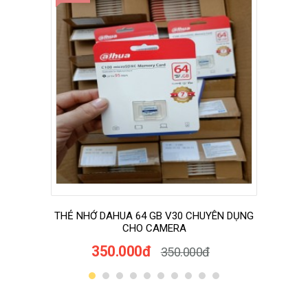
THẺ NHỚ DAHUA 64 GB V30 CHUYÊN DỤNG
CHO CAMERA
350.000đ
350.000đ