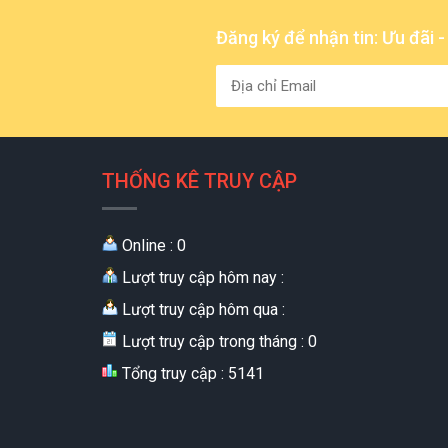
Đăng ký để nhận tin: Ưu đãi 
THỐNG KÊ TRUY CẬP
Online : 0
Lượt truy cập hôm nay :
Lượt truy cập hôm qua :
Lượt truy cập trong tháng : 0
Tổng truy cập : 5141