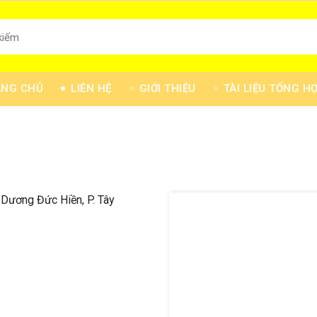
ANG CHỦ
LIÊN HỆ
GIỚI THIỆU
TÀI LIỆU TỔNG H
 Dương Đức Hiền, P. Tây