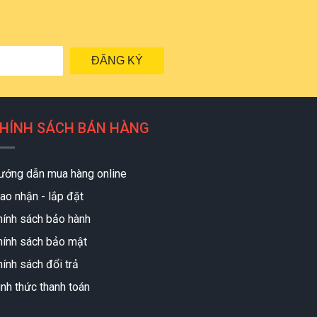
ĐĂNG KÝ
HÍNH SÁCH BÁN HÀNG
ướng dẫn mua hàng online
ao nhận - lắp đặt
hính sách bảo hành
hính sách bảo mật
ính sách đổi trả
ình thức thanh toán